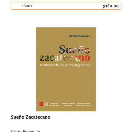
$180.00
eBook
Sueño Zacatecano
Víctor Ronquillo