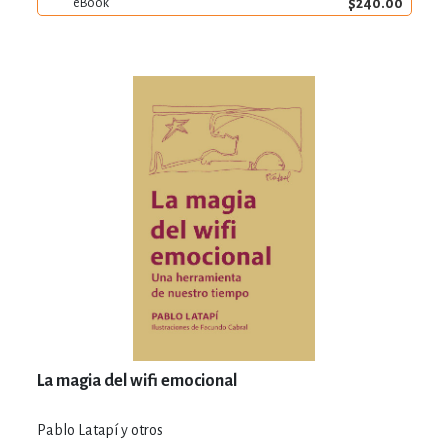
$240.00
eBook
La magia del wifi emocional
Pablo Latapí y otros