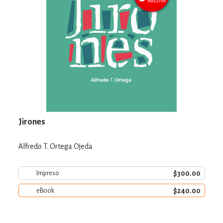
Jirones
Alfredo T. Ortega Ojeda
$300.00
Impreso
$240.00
eBook