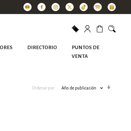
Mi carrito
ORES
DIRECTORIO
PUNTOS DE
VENTA
Orden
Ordenar por
ascenden