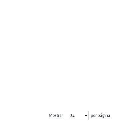
Mostrar
por página