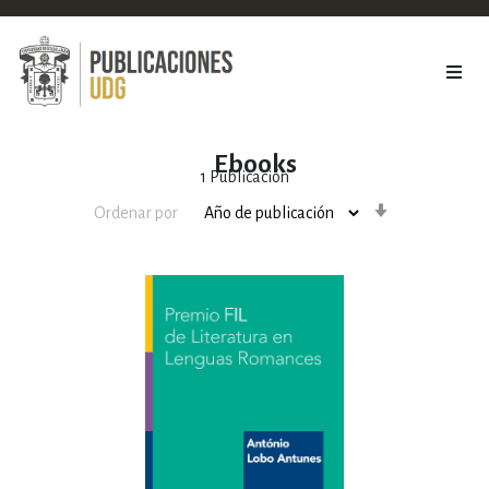
Ebooks
1
Publicación
Orden
Ordenar por
ascendente