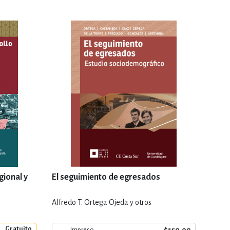
gional y
El seguimiento de egresados
Alfredo T. Ortega Ojeda y otros
Gratuito
Impreso