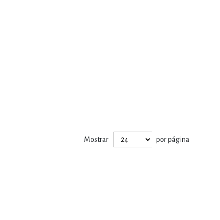
Mostrar
por página