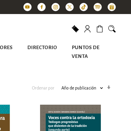
Mi carrito
ORES
DIRECTORIO
PUNTOS DE
VENTA
Orden
Ordenar por
ascenden