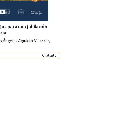
jos para una jubilación
oria
s Ángeles Aguilera Velasco y
Gratuito