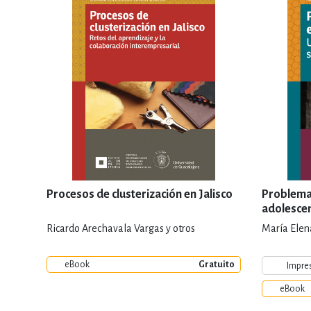
Procesos de clusterización en Jalisco
Problemas
adolesce
Ricardo Arechavala Vargas y otros
María Elena
eBook
Gratuito
Impre
eBook