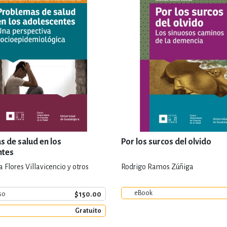
 de salud en los
Por los surcos del olvido
ntes
 Flores Villavicencio y otros
Rodrigo Ramos Zúñiga
eBook
$150.00
so
Gratuito