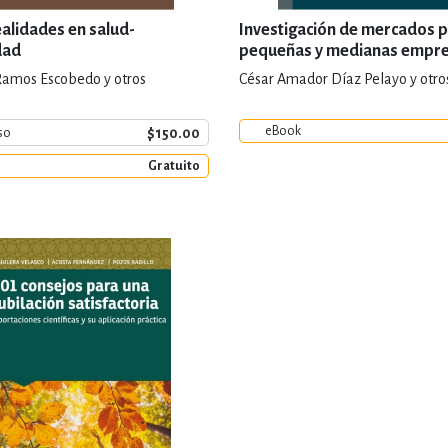
ealidades en salud-
Investigación de mercados 
dad
pequeñas y medianas empr
Ramos Escobedo y otros
César Amador Díaz Pelayo y otro
eBook
$150.00
so
Gratuito