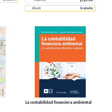
$150.00
eBook
Gratuito
La contabilidad financiera ambiental