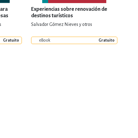
para
Experiencias sobre renovación de
esas
destinos turísticos
s
Salvador Gómez Nieves y otros
Gratuito
eBook
Gratuito