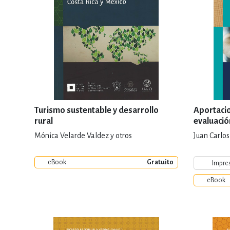
Turismo sustentable y desarrollo
Aportacio
rural
evaluació
aprendiza
Mónica Velarde Valdez y otros
Juan Carlos
eBook
Gratuito
Impre
eBook