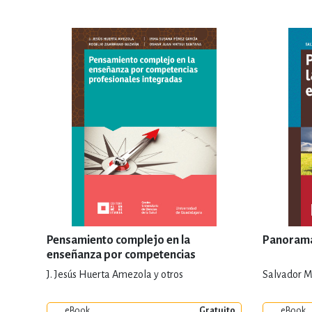
Pensamiento complejo en la
Panorama 
enseñanza por competencias
profesionales integradas
J. Jesús Huerta Amezola y otros
Salvador M
eBook
Gratuito
eBook