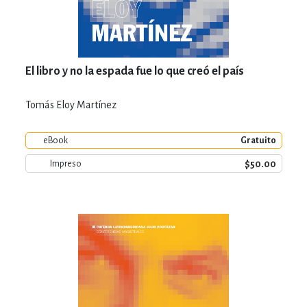
El libro y no la espada fue lo que creó el país
Tomás Eloy Martínez
eBook
Gratuito
$50.00
Impreso