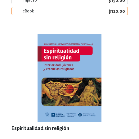
$150.00
Impreso
$120.00
eBook
Espiritualidad sin religión