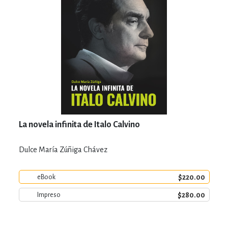
La novela infinita de Italo Calvino
Dulce María Zúñiga Chávez
$220.00
eBook
$280.00
Impreso