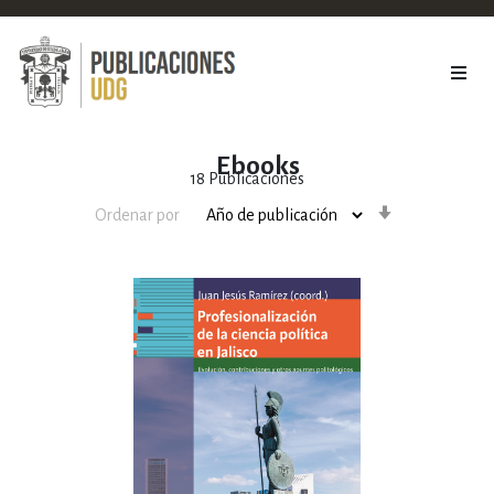
Ebooks
18
Publicaciones
Orden
Ordenar por
ascendente