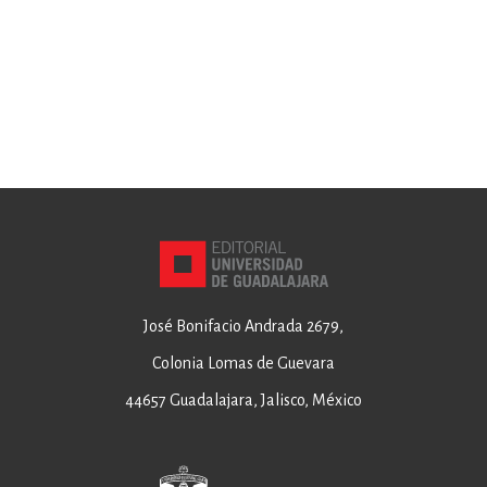
José Bonifacio Andrada 2679,
Colonia Lomas de Guevara
44657 Guadalajara, Jalisco, México