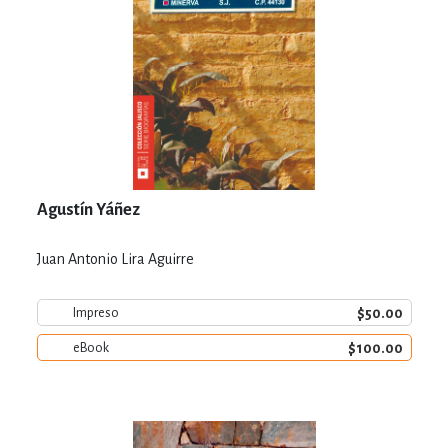
Agustín Yáñez
Juan Antonio Lira Aguirre
$50.00
Impreso
$100.00
eBook