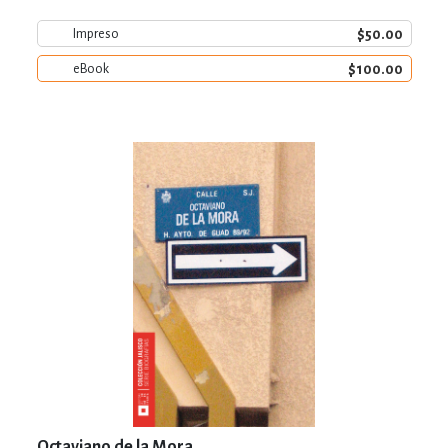
$50.00
Impreso
$100.00
eBook
Octaviano de la Mora