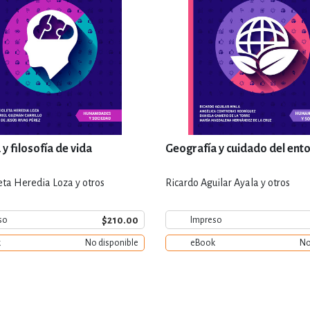
y filosofía de vida
Geografía y cuidado del ent
eta Heredia Loza y otros
Ricardo Aguilar Ayala y otros
$210.00
so
Impreso
k
No disponible
eBook
No