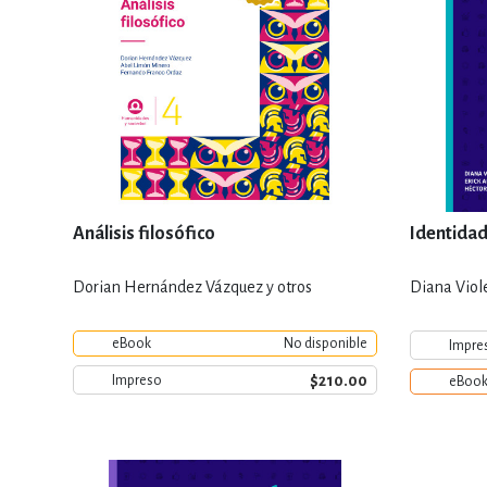
Análisis filosófico
Identidad 
Dorian Hernández Vázquez y otros
Diana Viol
eBook
No disponible
Impre
$210.00
Impreso
eBoo