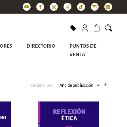
Mi carrito
ORES
DIRECTORIO
PUNTOS DE
VENTA
Orden
Ordenar por
ascenden