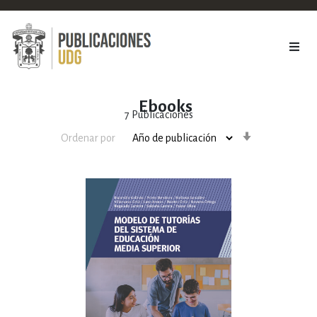
Ebooks
7
Publicaciones
Orden
Ordenar por
ascendente