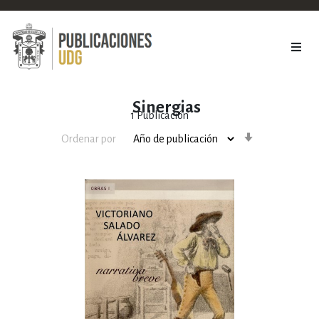
Sinergias
1
Publicación
Orden
Ordenar por
ascendente