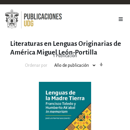
Literaturas en Lenguas Originarias de
América Miguel León-Portilla
1
Publicación
Orden
Ordenar por
ascendente