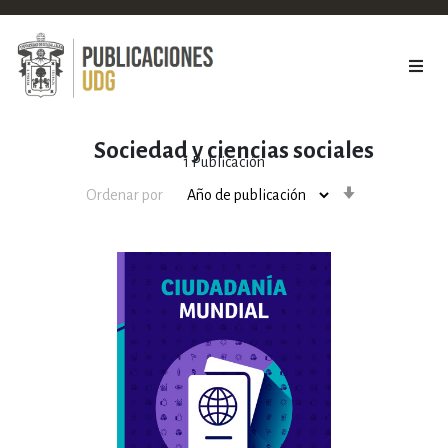
Sociedad y ciencias sociales
1
Publicación
Orden
Ordenar por
ascendente