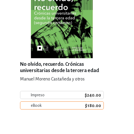
No olvido, recuerdo. Crónicas
universitarias desde la tercera edad
(segundo certamen)
Manuel Moreno Castañeda y otros
$240.00
Impreso
$180.00
eBook