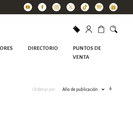
Mi carrito
ORES
DIRECTORIO
PUNTOS DE
VENTA
Orden
Ordenar por
ascenden