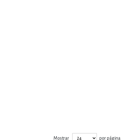
Mostrar
por página