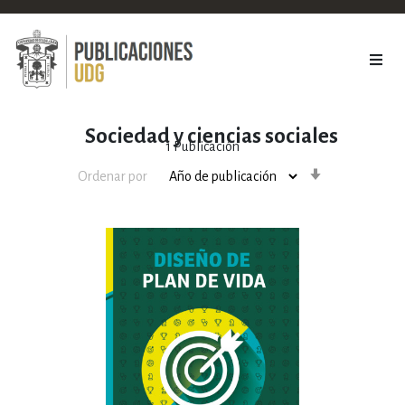
Sociedad y ciencias sociales
1
Publicación
Orden
Ordenar por
ascendente