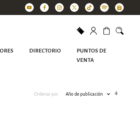
Mi carrito
ORES
DIRECTORIO
PUNTOS DE
VENTA
Orden
Ordenar por
ascenden