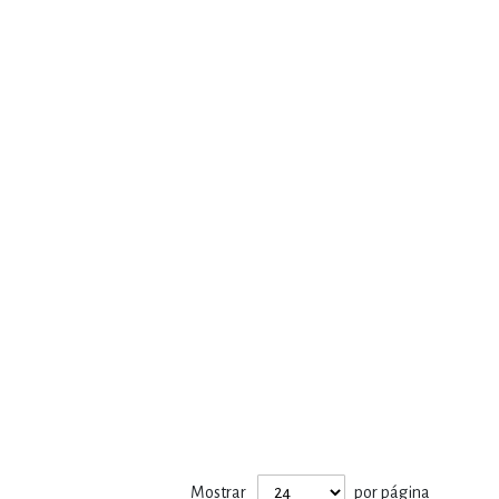
Mostrar
por página