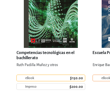
Competencias tecnológicas en el
Escuela P
bachillerato
Ruth Padilla Muñoz y otros
Enrique Bau
$150.00
eBook
eBoo
$200.00
Impreso