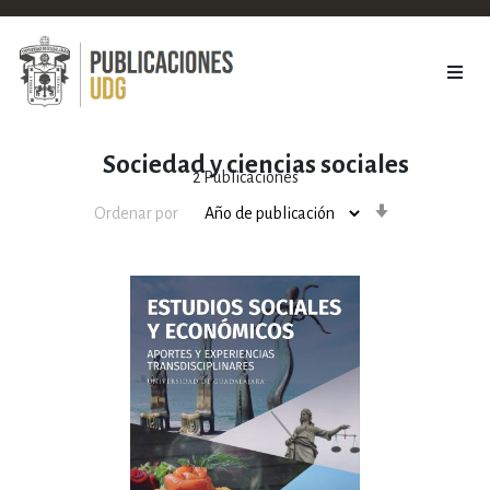
Sociedad y ciencias sociales
2
Publicaciones
Orden
Ordenar por
ascendente