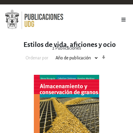
Estilos de vida, aficiones y ocio
2
Publicaciones
Orden
Ordenar por
ascendente