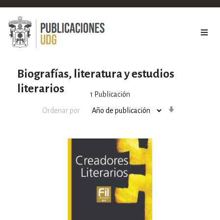
Biografías, literatura y estudios
literarios
1
Publicación
Orden
Ordenar por
ascendente