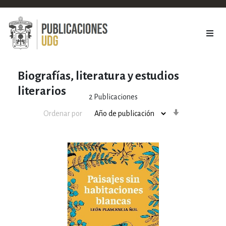
Biografías, literatura y estudios
literarios
2
Publicaciones
Orden
Ordenar por
ascendente