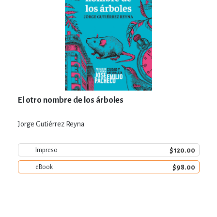
El otro nombre de los árboles
Jorge Gutiérrez Reyna
$120.00
Impreso
$98.00
eBook