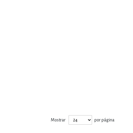
Mostrar
por página