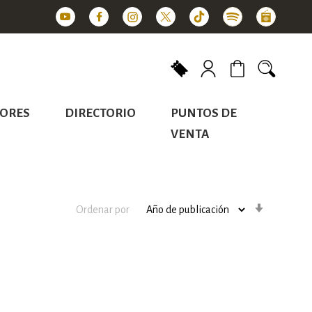
Mi carrito
ORES
DIRECTORIO
PUNTOS DE
VENTA
Orden
Ordenar por
ascenden