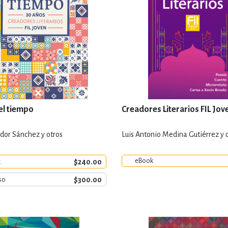
el tiempo
Creadores Literarios FIL Jov
dor Sánchez y otros
Luis Antonio Medina Gutiérrez y 
eBook
$240.00
k
$300.00
so