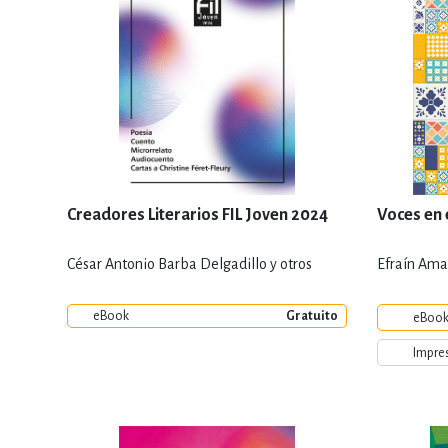
Creadores Literarios FIL Joven 2024
Voces en 
César Antonio Barba Delgadillo y otros
Efraín Ama
eBook
Gratuito
eBoo
Impre