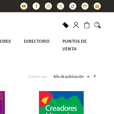
Mi carrito
ORES
DIRECTORIO
PUNTOS DE
VENTA
Orden
Ordenar por
ascenden