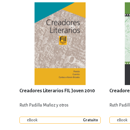
Creadores Literarios FIL Joven 2010
Creadores
Ruth Padilla Muñoz y otros
Ruth Padil
eBook
Gratuito
eBook