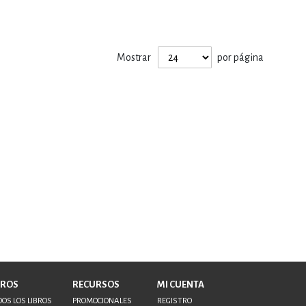
Mostrar
por página
BROS
RECURSOS
MI CUENTA
OS LOS LIBROS
PROMOCIONALES
REGISTRO