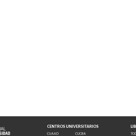
CENTROS UNIVERSITARIOS
LI
CUAAD
CUCBA
TOD