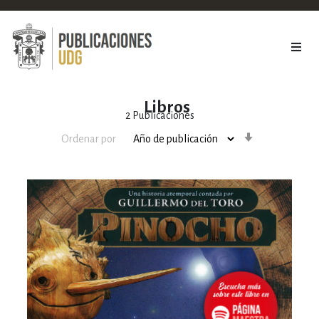
Libros
2
Publicaciones
Orden
Ordenar por
ascendente