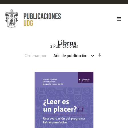
Libros
2
Publicaciones
Orden
Ordenar por
ascendente