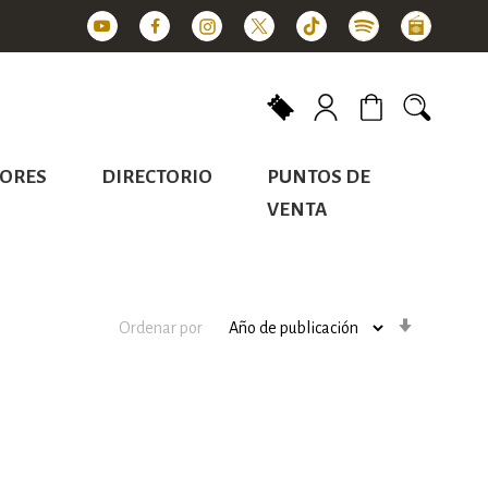
Mi carrito
ORES
DIRECTORIO
PUNTOS DE
VENTA
Orden
Ordenar por
ascenden