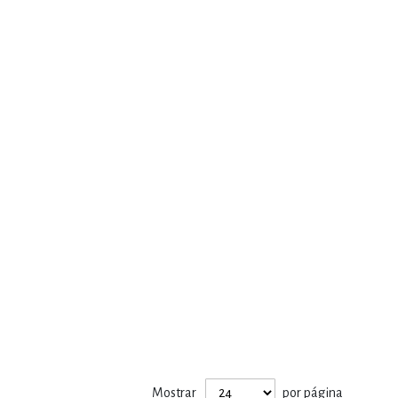
Mostrar
por página