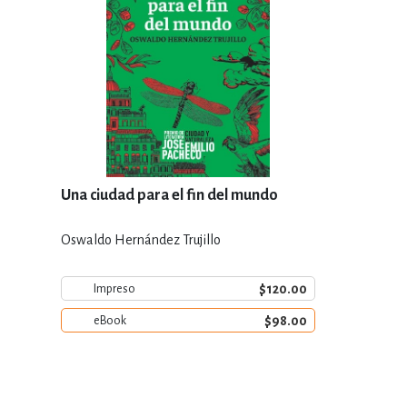
Una ciudad para el fin del mundo
Oswaldo Hernández Trujillo
$120.00
Impreso
$98.00
eBook