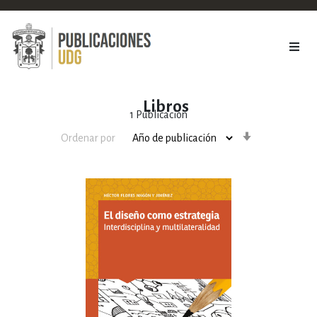
Libros
1
Publicación
Orden
Ordenar por
ascendente