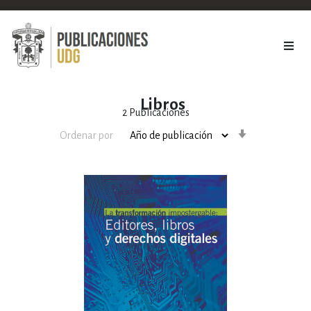
Libros
2
Publicaciones
Orden
Ordenar por
ascendente