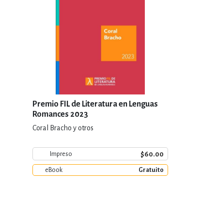
Premio FIL de Literatura en Lenguas
Romances 2023
Coral Bracho y otros
$60.00
Impreso
eBook
Gratuito