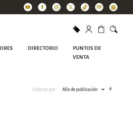
Mi carrito
ORES
DIRECTORIO
PUNTOS DE
VENTA
Orden
Ordenar por
ascenden